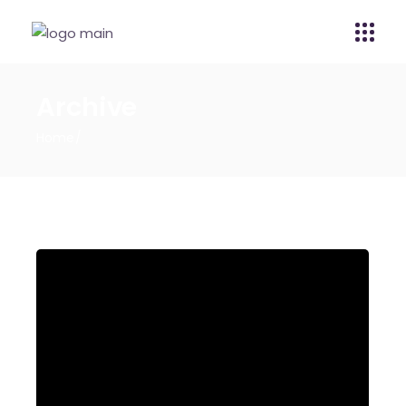
Archive
Home