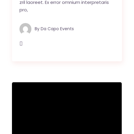
zril laoreet. Ex error omnium interpretaris
pro,
By
Da Capo Events