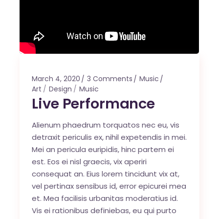
March 4, 2020
3 Comments
Music
Art
Design
Music
Live Performance
Alienum phaedrum torquatos nec eu, vis
detraxit periculis ex, nihil expetendis in mei.
Mei an pericula euripidis, hinc partem ei
est. Eos ei nisl graecis, vix aperiri
consequat an. Eius lorem tincidunt vix at,
vel pertinax sensibus id, error epicurei mea
et. Mea facilisis urbanitas moderatius id.
Vis ei rationibus definiebas, eu qui purto