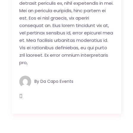
detraxit periculis ex, nihil expetendis in mei.
Mei an pericula euripidis, hinc partem ei
est. Eos ei nisl graecis, vix aperiri
consequat an. Eius lorem tincidunt vix at,
vel pertinax sensibus id, error epicurei mea
et. Mea facilisis urbanitas moderatius id.
Vis ei rationibus definiebas, eu qui purto
zril laoreet. Ex error omnium interpretaris
pro,
By
Da Capo Events