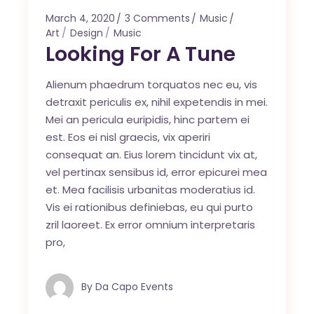
March 4, 2020
3 Comments
Music
Art
Design
Music
Looking For A Tune
Alienum phaedrum torquatos nec eu, vis
detraxit periculis ex, nihil expetendis in mei.
Mei an pericula euripidis, hinc partem ei
est. Eos ei nisl graecis, vix aperiri
consequat an. Eius lorem tincidunt vix at,
vel pertinax sensibus id, error epicurei mea
et. Mea facilisis urbanitas moderatius id.
Vis ei rationibus definiebas, eu qui purto
zril laoreet. Ex error omnium interpretaris
pro,
By
Da Capo Events