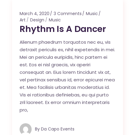
March 4, 2020
3 Comments
Music
Art
Design
Music
Rhythm Is A Dancer
Alienum phaedrum torquatos nec eu, vis
detraxit periculis ex, nihil expetendis in mei.
Mei an pericula euripidis, hinc partem ei
est. Eos ei nisl graecis, vix aperiri
consequat an. Eius lorem tincidunt vix at,
vel pertinax sensibus id, error epicurei mea
et. Mea facilisis urbanitas moderatius id.
Vis ei rationibus definiebas, eu qui purto
zril laoreet. Ex error omnium interpretaris
pro,
By
Da Capo Events