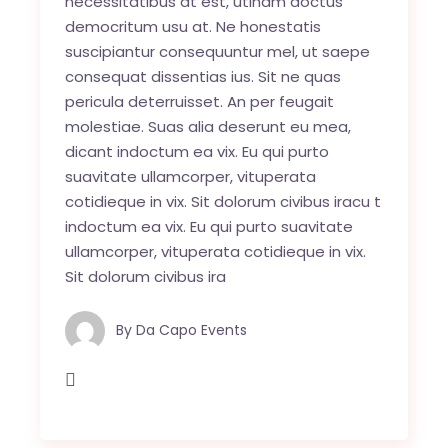
necessitatibus at est, utinam doctus
democritum usu at. Ne honestatis
suscipiantur consequuntur mel, ut saepe
consequat dissentias ius. Sit ne quas
pericula deterruisset. An per feugait
molestiae. Suas alia deserunt eu mea,
dicant indoctum ea vix. Eu qui purto
suavitate ullamcorper, vituperata
cotidieque in vix. Sit dolorum civibus iracu t
indoctum ea vix. Eu qui purto suavitate
ullamcorper, vituperata cotidieque in vix.
Sit dolorum civibus ira
By
Da Capo Events