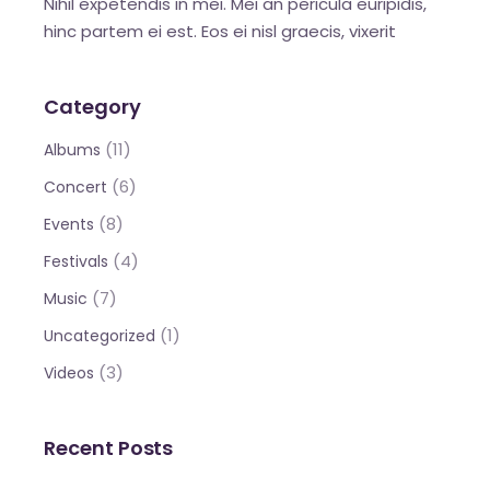
Nihil expetendis in mei. Mei an pericula euripidis,
hinc partem ei est. Eos ei nisl graecis, vixerit
Category
(11)
Albums
(6)
Concert
(8)
Events
(4)
Festivals
(7)
Music
(1)
Uncategorized
(3)
Videos
Recent Posts