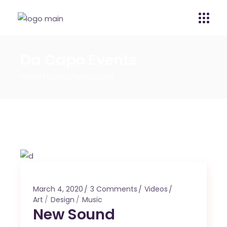
Da Capo Events
Home
Videos
New Sound
March 4, 2020
3 Comments
Videos
Art
Design
Music
New Sound