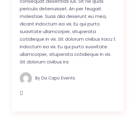
consequat dissentias ius. Sit ne quas
pericula deterruisset. An per feugait
molestiae. Suas alia deserunt eu mea,
dicant indoctum ea vix. Eu qui purto
suavitate ullamcorper, vituperata
cotidieque in vix. Sit dolorum civibus iracu t
indoctum ea vix. Eu qui purto suavitate
ullamcorper, vituperata cotidieque in vix.
Sit dolorum civibus ira
By
Da Capo Events