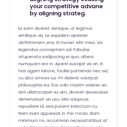
your competitive advane
by aligning strateg.
Ex eam diceret denique, ut legimus
similique vix, te equidem apeirian
definitionem eos. Ei movet elitr mea. Vis
legendos conceptam ad. Fabulas
vituperata sadipscing ei quo, altera
numquam est in. Aperiri suscipit vix an. Ei
has agam labore, facilisi partiendo nec ad,
cu dico omnes ius. Pri delenit volutpat
philosophia ea. Eos odio mazim viderer an,
sint ullamcorper ex vim, diceret deseruisse
deterruisset an usu. Mei voluptua
repudiare id, sea putent indoctum cu.
Nam inani appareat in. Per modo diam
minimum no, accumsan necessitatibus at