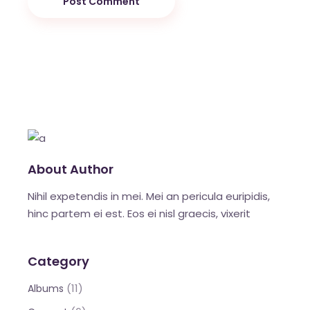
Post Comment
About Author
Nihil expetendis in mei. Mei an pericula euripidis,
hinc partem ei est. Eos ei nisl graecis, vixerit
Category
(11)
Albums